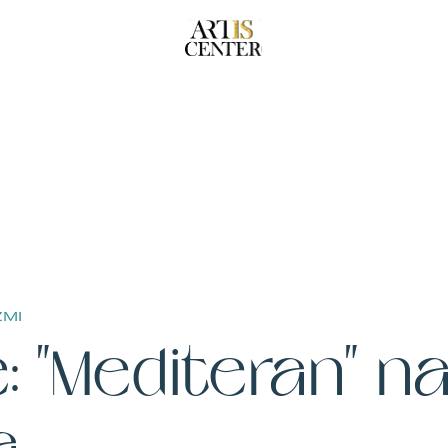
ZMI
e: "Mediteran" n