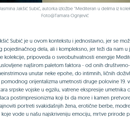
Jasmina Jakšić Subić, autorka izložbe "Mediteran u delima iz kolek
Foto@Tamara Ognjević
akšić Subić je u ovom kontekstu i jednostavno, jer se mo
g pojedinačnog dela, ali i kompleksno, jer teži da nam 
e kolekcije, pripoveda o sveobuhvatnosti energije Medit
uslovljene najširom paletom faktora - od onih društveno-
einstrimova unutar neke epohe, do intimnih, ličnih doživl
e pomodnog orijentalizma umetnosti druge polovine 19. ve
ikara srpske vojske u egzilu, vatrene ekspresije umetnika
alaca postimpresionizma koji bi da more i kamen pretvore
jnoviti portreti svakidašnjih žena, erotične berbe, modre 
 koje vode u našu najskriveniju emociju, mrtve prirode 