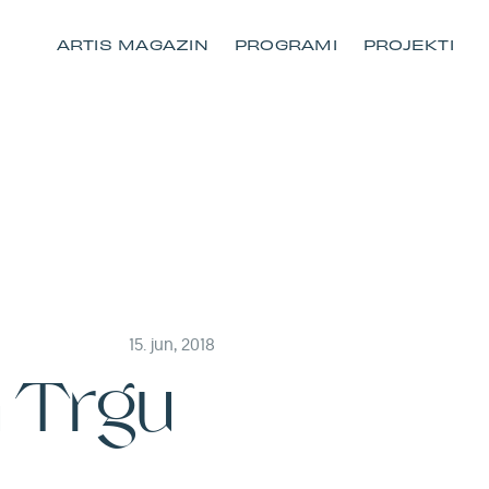
ARTIS MAGAZIN
PROGRAMI
PROJEKTI
15. jun, 2018
a Trgu