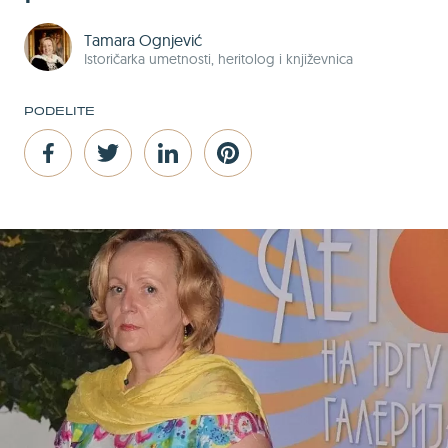
Tamara Ognjević
Istoričarka umetnosti, heritolog i književnica
PODELITE