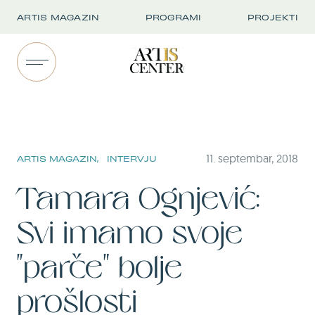
ARTIS MAGAZIN
PROGRAMI
PROJEKTI
11. septembar, 2018
ARTIS MAGAZIN,
INTERVJU
Tamara Ognjević:
Svi imamo svoje
"parče" bolje
prošlosti