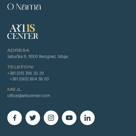
O Nama
ADRESA
Jabučka 9, 11000 Beograd, Srbija
TELEFONI
+381 (011) 396 20 29
+381 (065) 864 38 00
MEJL
office@artiscenter.com