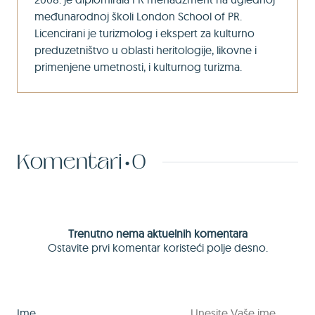
međunarodnoj školi London School of PR.
Licencirani je turizmolog i ekspert za kulturno
preduzetništvo u oblasti heritologije, likovne i
primenjene umetnosti, i kulturnog turizma.
Komentari
0
Trenutno nema aktuelnih komentara
Ostavite prvi komentar koristeći polje desno.
Ime