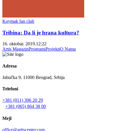
Kaymak fan club
Tribina: Da li je hrana kultura?
16. oktobar. 2019.
12:22
Artis Magazin
Programi
Projekti
O Nama
Adresa
Jabučka 9, 11000 Beograd, Srbija
Telefoni
+381 (011) 396 20 29
+381 (065) 864 38 00
Mejl
office@artiscenter.com