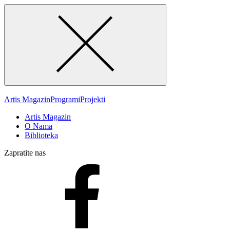
Artis Magazin
Programi
Projekti
Artis Magazin
O Nama
Biblioteka
Zapratite nas