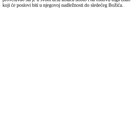
koji će poslovi biti u njegovoj nadležnosti do sledećeg Božića.