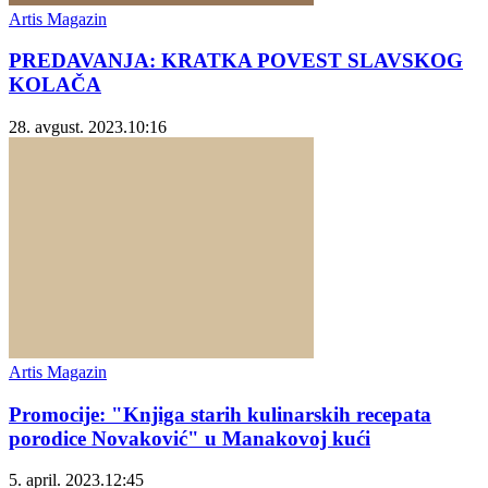
Artis Magazin
PREDAVANJA: KRATKA POVEST SLAVSKOG
KOLAČA
28. avgust. 2023.
10:16
Artis Magazin
Promocije: "Knjiga starih kulinarskih recepata
porodice Novaković" u Manakovoj kući
5. april. 2023.
12:45