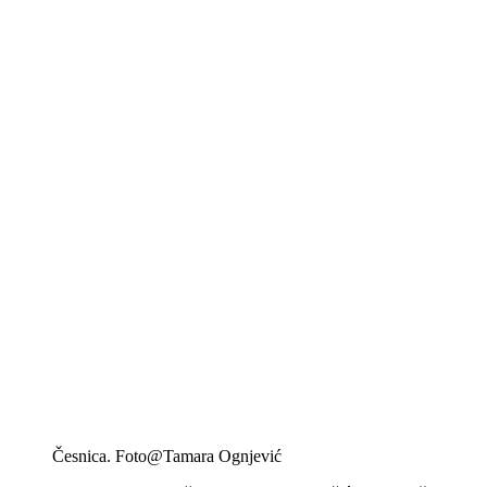
Česnica. Foto@Tamara Ognjević