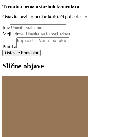
Trenutno nema aktuelnih komentara
Ostavite prvi komentar koristeći polje desno.
Ime
Mejl adresa
Poruka
Ostavite Komentar
Slične objave