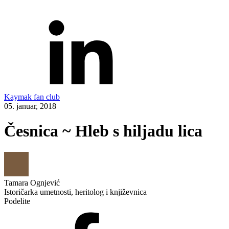
Kaymak fan club
05. januar, 2018
Česnica ~ Hleb s hiljadu lica
Tamara Ognjević
Istoričarka umetnosti, heritolog i književnica
Podelite