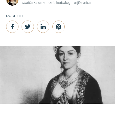
Istoričarka umetnosti, heritolog i književnica
PODELITE