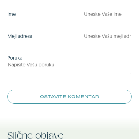
Ime
Mejl adresa
Poruka
OSTAVITE KOMENTAR
Slične objave