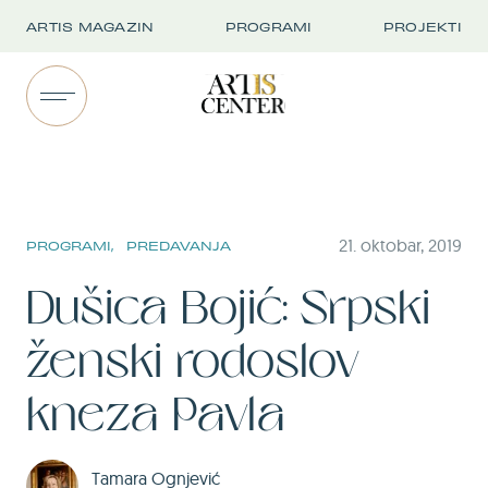
ARTIS MAGAZIN
PROGRAMI
PROJEKTI
21. oktobar, 2019
PROGRAMI,
PREDAVANJA
Dušica Bojić: Srpski
ženski rodoslov
kneza Pavla
Tamara Ognjević