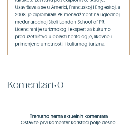
Usavršavala se u Americi, Francuskoj i Engleskoj, a
2008. je diplomirala PR menadžment na uglednoj
međunarodnoj školi London School of PR.
Licencirani je turizmolog i ekspert za kulturno
preduzetništvo u oblasti heritologije, likovne i
primenjene umetnosti, i kulturnog turizma.
Komentari
0
Trenutno nema aktuelnih komentara
Ostavite prvi komentar koristeći polje desno.