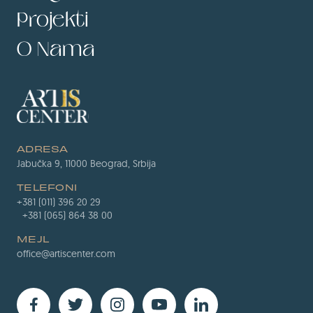
Projekti
O Nama
ADRESA
Jabučka 9, 11000 Beograd, Srbija
TELEFONI
+381 (011) 396 20 29
+381 (065) 864 38 00
MEJL
office@artiscenter.com