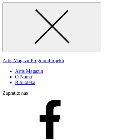
Artis Magazin
Programi
Projekti
Artis Magazin
O Nama
Biblioteka
Zapratite nas