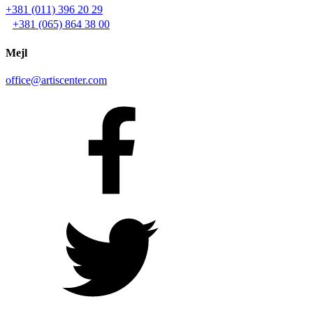
+381 (011) 396 20 29
+381 (065) 864 38 00
Mejl
office@artiscenter.com