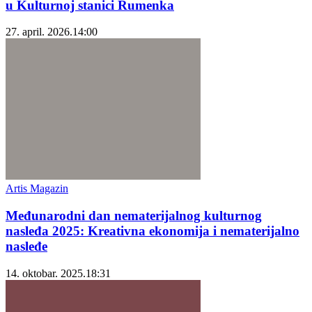
u Kulturnoj stanici Rumenka
27. april. 2026.
14:00
Artis Magazin
Međunarodni dan nematerijalnog kulturnog
nasleđa 2025: Kreativna ekonomija i nematerijalno
nasleđe
14. oktobar. 2025.
18:31