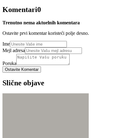
Komentari
0
Trenutno nema aktuelnih komentara
Ostavite prvi komentar koristeći polje desno.
Ime
Mejl adresa
Poruka
Ostavite Komentar
Slične objave