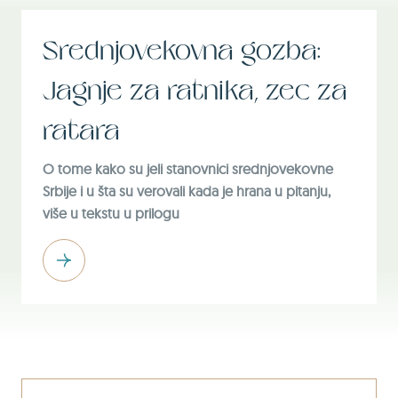
Srednjovekovna gozba:
Jagnje za ratnika, zec za
ratara
O tome kako su jeli stanovnici srednjovekovne
Srbije i u šta su verovali kada je hrana u pitanju,
više u tekstu u prilogu