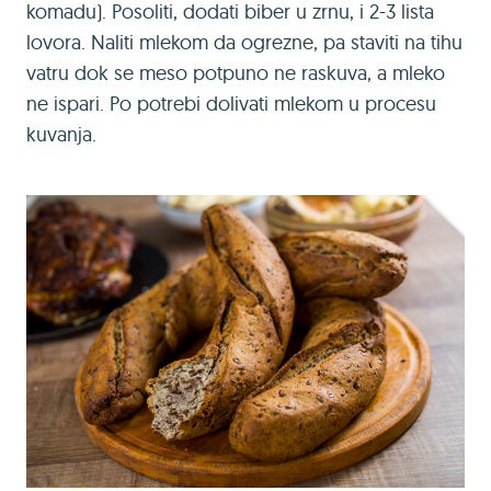
komadu). Posoliti, dodati biber u zrnu, i 2-3 lista
lovora. Naliti mlekom da ogrezne, pa staviti na tihu
vatru dok se meso potpuno ne raskuva, a mleko
ne ispari. Po potrebi dolivati mlekom u procesu
kuvanja.