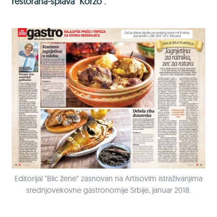
restorana-splava "Korzo".
Editorijal "Blic žene" zasnovan na Artisovim istraživanjima
srednjovekovne gastronomije Srbije, januar 2018.