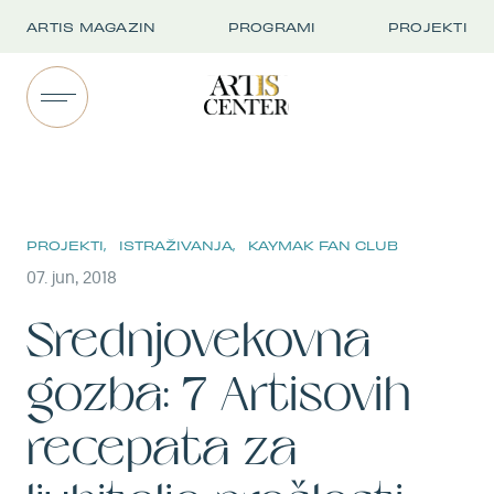
ARTIS MAGAZIN
PROGRAMI
PROJEKTI
PROJEKTI,
ISTRAŽIVANJA,
KAYMAK FAN CLUB
07. jun, 2018
Srednjovekovna
gozba: 7 Artisovih
recepata za