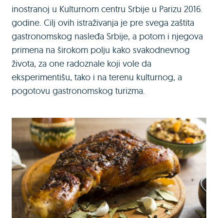
inostranoj u Kulturnom centru Srbije u Parizu 2016.
godine. Cilj ovih istraživanja je pre svega zaštita
gastronomskog nasleđa Srbije, a potom i njegova
primena na širokom polju kako svakodnevnog
života, za one radoznale koji vole da
eksperimentišu, tako i na terenu kulturnog, a
pogotovu gastronomskog turizma.