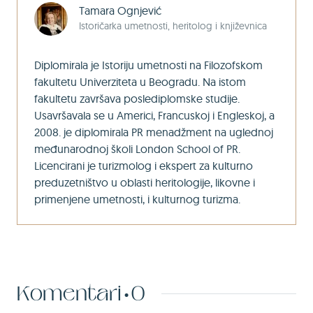
Tamara Ognjević
Istoričarka umetnosti, heritolog i književnica
Diplomirala je Istoriju umetnosti na Filozofskom
fakultetu Univerziteta u Beogradu. Na istom
fakultetu završava poslediplomske studije.
Usavršavala se u Americi, Francuskoj i Engleskoj, a
2008. je diplomirala PR menadžment na uglednoj
međunarodnoj školi London School of PR.
Licencirani je turizmolog i ekspert za kulturno
preduzetništvo u oblasti heritologije, likovne i
primenjene umetnosti, i kulturnog turizma.
Komentari
0