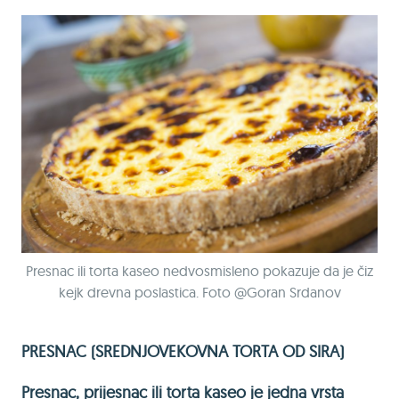
Presnac ili torta kaseo nedvosmisleno pokazuje da je čiz
kejk drevna poslastica. Foto @Goran Srdanov
PRESNAC (SREDNJOVEKOVNA TORTA OD SIRA)
Presnac, prijesnac ili torta kaseo je jedna vrsta