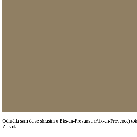
Odlučila sam da se skrasim u Eks-an-Provansu (Aix-en-Provence) tokom
Za sada.