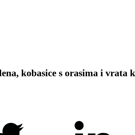
na, kobasice s orasima i vrata 