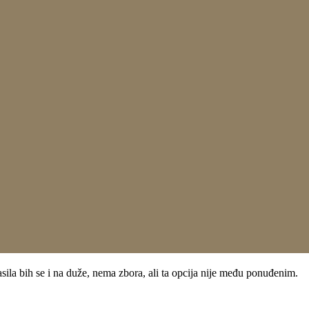
ila bih se i na duže, nema zbora, ali ta opcija nije među ponuđenim.