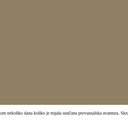
 nekoliko dana koliko je trajala sunčana provansalska avantura. Skras