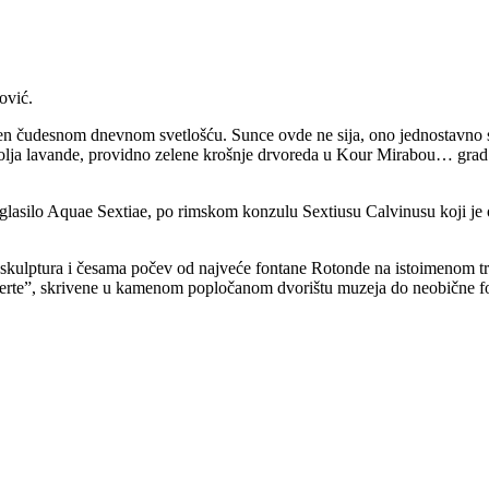
ović.
ljen čudesnom dnevnom svetlošću. Sunce ovde ne sija, ono jednostavno 
a lavande, providno zelene krošnje drvoreda u Kour Mirabou… grad font
glasilo Aquae Sextiae, po rimskom konzulu Sextiusu Calvinusu koji je 
snih skulptura i česama počev od najveće fontane Rotonde na istoimenom
berte”, skrivene u kamenom popločanom dvorištu muzeja do neobične f