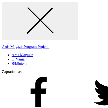
Artis Magazin
Programi
Projekti
Artis Magazin
O Nama
Biblioteka
Zapratite nas