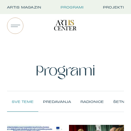
ARTIS MAGAZIN
PROGRAMI
PROJEKTI
Programi
SVE TEME
PREDAVANJA
RADIONICE
ŠETNJE