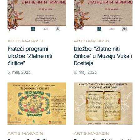
ARTIS MAGAZIN
ARTIS MAGAZIN
Prateći programi
Izložbe: "Zlatne niti
izložbe "Zlatne niti
ćirilice" u Muzeju Vuka i
ćirilice"
Dositeja
6. maj. 2023.
6. maj. 2023.
ARTIS MAGAZIN
ARTIS MAGAZIN