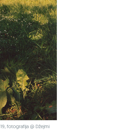
19, fotografija @ Džejmi