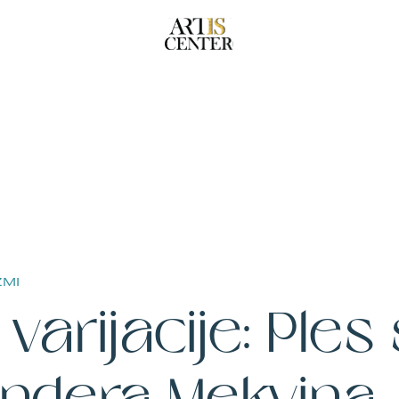
ZMI
varijacije: Ples