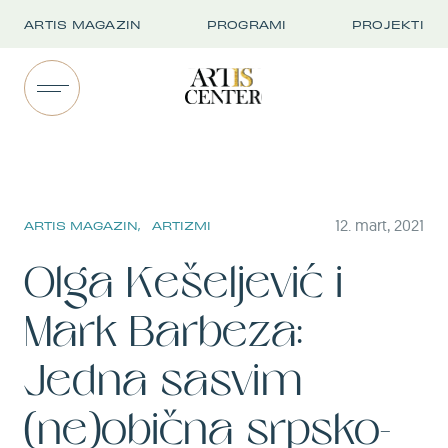
ARTIS MAGAZIN
PROGRAMI
PROJEKTI
12. mart, 2021
ARTIS MAGAZIN,
ARTIZMI
Olga Kešeljević i
Mark Barbeza:
Jedna sasvim
(ne)obična srpsko-