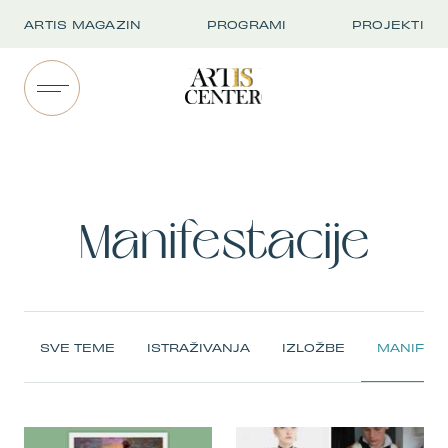
ARTIS MAGAZIN
PROGRAMI
PROJEKTI
Manifestacije
SVE TEME
ISTRAŽIVANJA
IZLOŽBE
MANIFEST